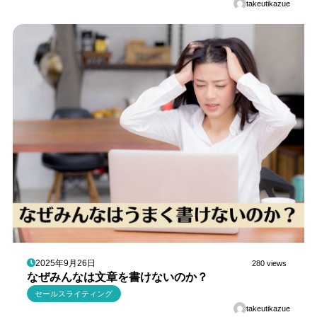
takeutikazue
2025年9月26日
280 views
なぜみんなは文章を書けないのか？
セールスライティング
takeutikazue