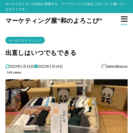
セールスライターの武内が展開する、マーケティングのあれこれについて書いてい
るサイトです。
マーケティング屋”和のよろこび”
MENU
セールスライティング
出直しはいつでもできる
2022年1月15日
2022年1月14日
takeutikazue
144 views