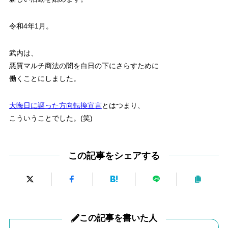
令和4年1月。
武内は、
悪質マルチ商法の闇を白日の下にさらすために
働くことにしました。
大晦日に謳った方向転換宣言
とはつまり、
こういうことでした。(笑)
この記事をシェアする
この記事を書いた人