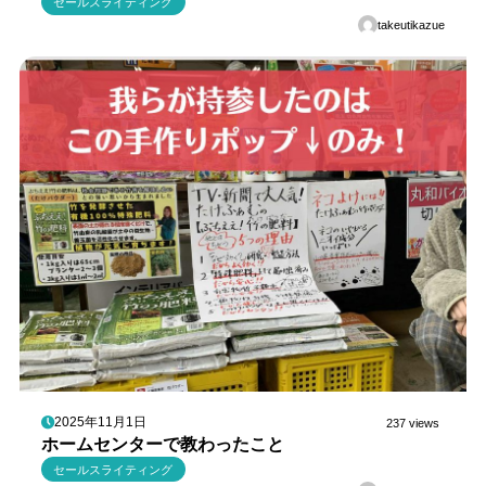
セールスライティング
takeutikazue
2025年11月1日
237 views
ホームセンターで教わったこと
セールスライティング