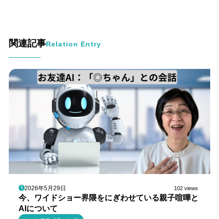
関連記事
Relation Entry
2026年5月29日
102 views
今、ワイドショー界隈をにぎわせている親子喧嘩と
AIについて