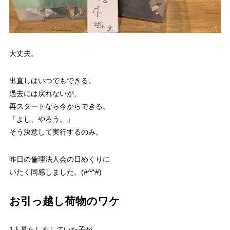
大丈夫。
出直しはいつでもできる。
過去には戻れないが、
再スタートなら今からできる。
「よし、やろう。」
そう決意して実行するのみ。
昨日の倫理法人会の日めくりに
いたく同感しました。(#^^#)
お引っ越し荷物のワケ
1人暮らしをしていた子が、