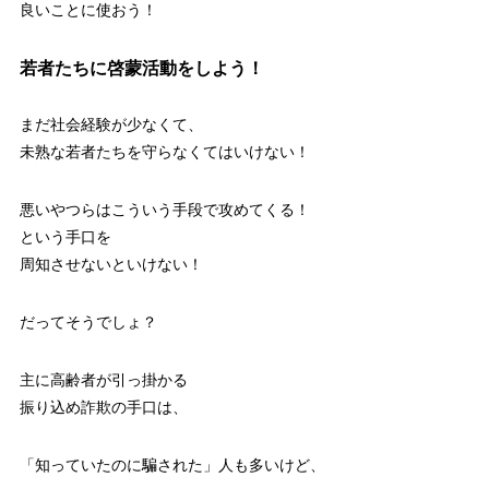
良いことに使おう！
若者たちに啓蒙活動をしよう！
まだ社会経験が少なくて、
未熟な若者たちを守らなくてはいけない！
悪いやつらはこういう手段で攻めてくる！
という手口を
周知させないといけない！
だってそうでしょ？
主に高齢者が引っ掛かる
振り込め詐欺の手口は、
「知っていたのに騙された」人も多いけど、