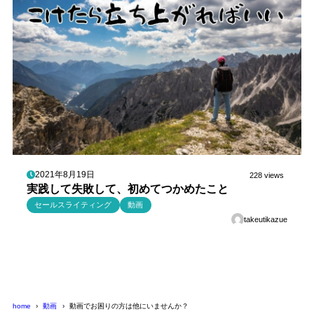
2021年8月19日
228 views
実践して失敗して、初めてつかめたこと
セールスライティング
動画
takeutikazue
home
動画
動画でお困りの方は他にいませんか？