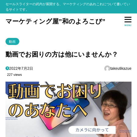
セールスライターの武内が展開する、マーケティングのあれこれについて書いてい
るサイトです。
マーケティング屋”和のよろこび”
MENU
動画
動画でお困りの方は他にいませんか？
2022年7月2日
takeutikazue
227 views