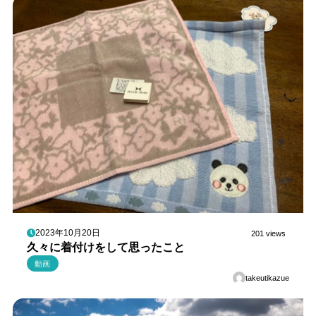
2023年10月20日
201 views
久々に着付けをして思ったこと
動画
takeutikazue