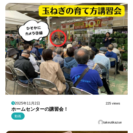
2025年11月2日
225 views
ホームセンターの講習会！
動画
takeutikazue