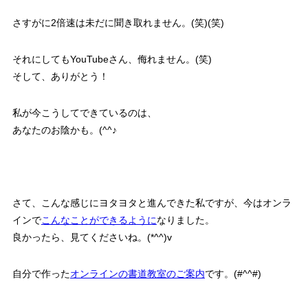
さすがに2倍速は未だに聞き取れません。(笑)(笑)
それにしてもYouTubeさん、侮れません。(笑)
そして、ありがとう！
私が今こうしてできているのは、
あなたのお陰かも。(^^♪
さて、こんな感じにヨタヨタと進んできた私ですが、今はオンラ
インで
こんなことができるように
なりました。
良かったら、見てくださいね。(*^^)v
自分で作った
オンラインの書道教室のご案内
です。(#^^#)