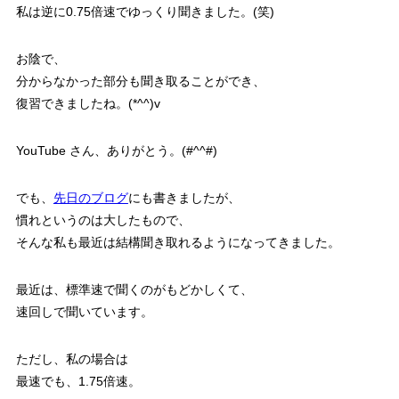
私は逆に0.75倍速でゆっくり聞きました。(笑)
お陰で、
分からなかった部分も聞き取ることができ、
復習できましたね。(*^^)v
YouTube さん、ありがとう。(#^^#)
でも、
先日のブログ
にも書きましたが、
慣れというのは大したもので、
そんな私も最近は結構聞き取れるようになってきました。
最近は、標準速で聞くのがもどかしくて、
速回しで聞いています。
ただし、私の場合は
最速でも、1.75倍速。