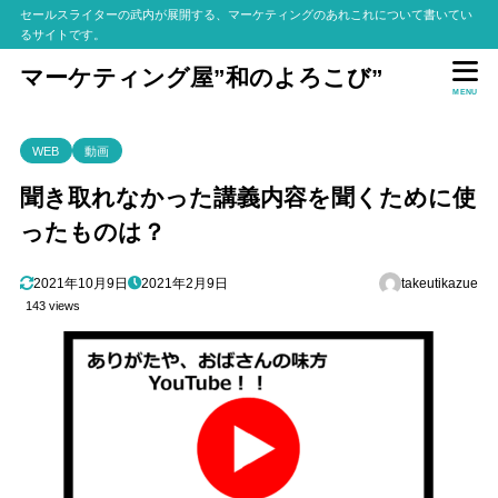
セールスライターの武内が展開する、マーケティングのあれこれについて書いてい
るサイトです。
マーケティング屋”和のよろこび”
MENU
WEB
動画
聞き取れなかった講義内容を聞くために使
ったものは？
2021年10月9日
2021年2月9日
takeutikazue
143 views