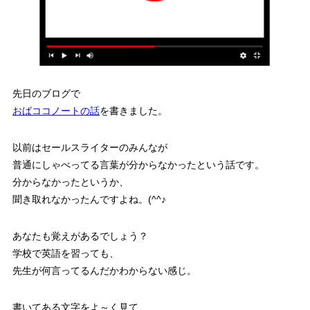
先日のブログで
おばココノートの話
を書きました。
以前はセールスライターのみんなが
普通にしゃべってる言葉が分からなかったという話です。
分からなかったというか、
聞き取れなかったんですよね。(^^♪
あなたも覚えがあるでしょう？
学校で英語を習っても、
先生が何言ってるんだかわからない感じ。
書いてある文字をよ～く見て、