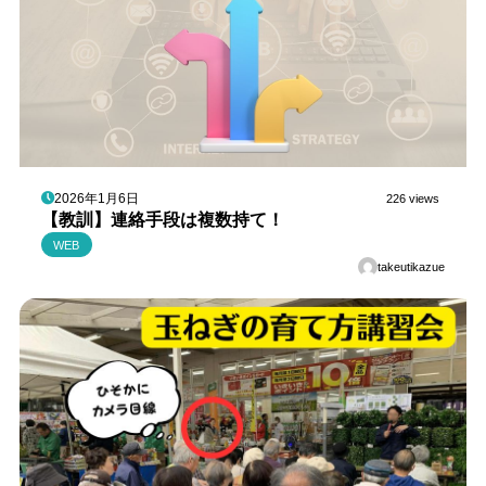
2026年1月6日
226 views
【教訓】連絡手段は複数持て！
WEB
takeutikazue