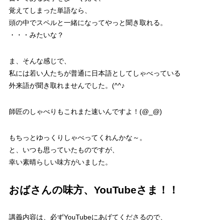
覚えてしまった単語なら、
頭の中でスペルと一緒になってやっと聞き取れる。
・・・みたいな？
ま、そんな感じで、
私には若い人たちが普通に日本語としてしゃべっている
外来語が聞き取れませんでした。(^^♪
師匠のしゃべりもこれまた速いんですよ！(@_@)
もちっとゆっくりしゃべってくれんかな～。
と、いつも思っていたものですが、
幸い素晴らしい味方がいました。
おばさんの味方、YouTubeさま！！
講義内容は、必ずYouTubeにあげてくださるので、