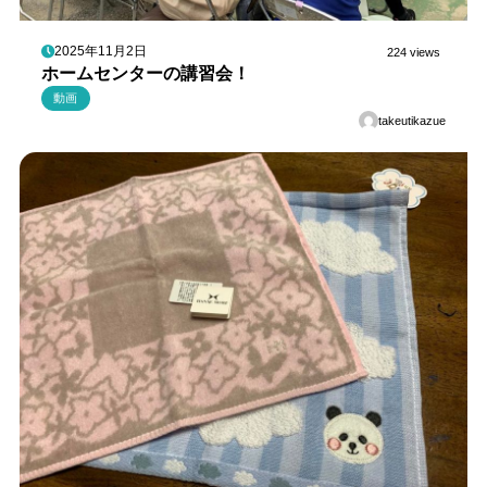
2025年11月2日
224 views
ホームセンターの講習会！
動画
takeutikazue