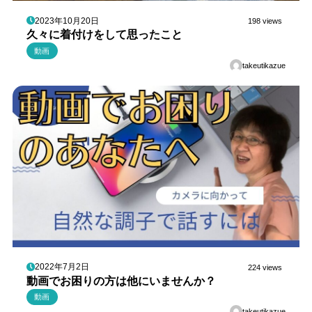
2023年10月20日
198 views
久々に着付けをして思ったこと
動画
takeutikazue
2022年7月2日
224 views
動画でお困りの方は他にいませんか？
動画
takeutikazue