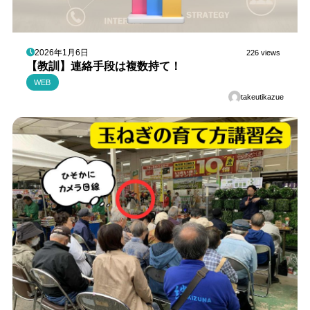
2026年1月6日
226 views
【教訓】連絡手段は複数持て！
WEB
takeutikazue