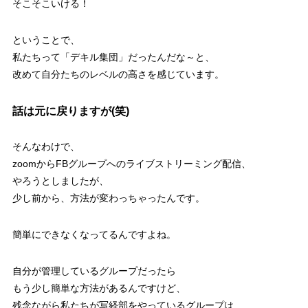
そこそこいける！
ということで、
私たちって「デキル集団」だったんだな～と、
改めて自分たちのレベルの高さを感じています。
話は元に戻りますが(笑)
そんなわけで、
zoomからFBグループへのライブストリーミング配信、
やろうとしましたが、
少し前から、方法が変わっちゃったんです。
簡単にできなくなってるんですよね。
自分が管理しているグループだったら
もう少し簡単な方法があるんですけど、
残念ながら私たちが写経部をやっているグループは