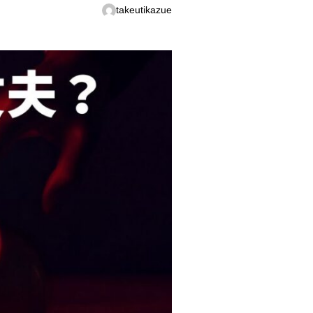
takeutikazue