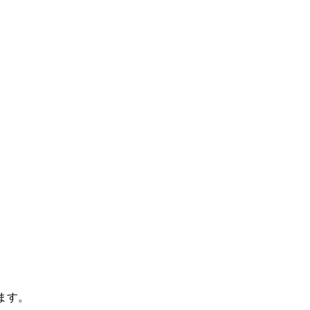
、
。
ます。