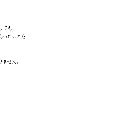
しても、
あったことを
りません。