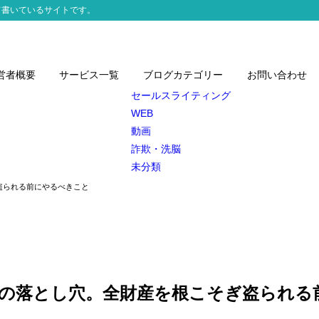
て書いているサイトです。
営者概要
サービス一覧
ブログカテゴリー
お問い合わせ
セールスライティング
WEB
動画
詐欺・洗脳
未分類
盗られる前にやるべきこと
の落とし穴。全財産を根こそぎ盗られる