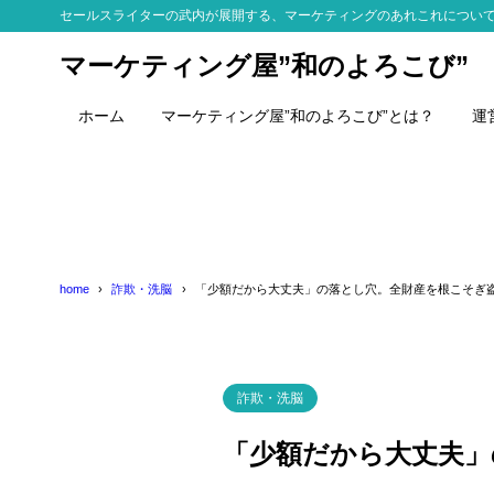
セールスライターの武内が展開する、マーケティングのあれこれについ
マーケティング屋”和のよろこび”
ホーム
マーケティング屋”和のよろこび”とは？
運
home
詐欺・洗脳
「少額だから大丈夫」の落とし穴。全財産を根こそぎ
詐欺・洗脳
「少額だから大丈夫」