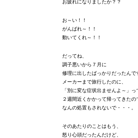
お疲れになりましたか？？
お～い！！
がんばれ～！！
動いてくれ～！！
だってね、
調子悪いから７月に
修理に出したばっかりだったんで
メーカーまで旅行したのに、
「別に変な症状出ませんよ～」っ
２週間近くかかって帰ってきたの
なんの処置もされないで・・・。
そのあたりのことはもう、
怒り心頭だったんだけど、