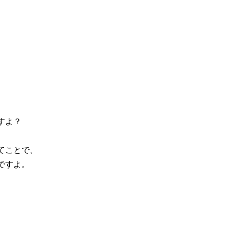
すよ？
てことで、
ですよ。