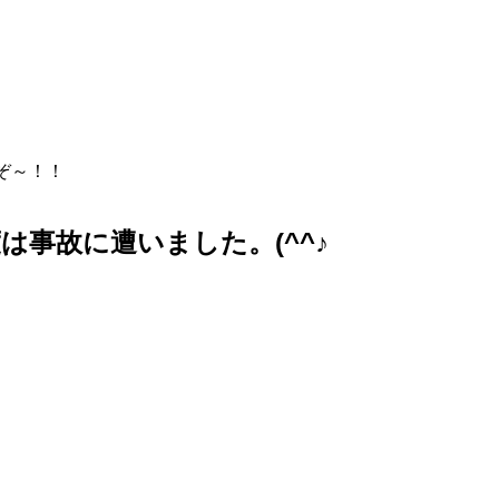
ぞ～！！
は事故に遭いました。(^^♪