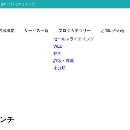
て書いているサイトです。
営者概要
サービス一覧
ブログカテゴリー
お問い合わせ
セールスライティング
WEB
動画
詐欺・洗脳
未分類
ンチ