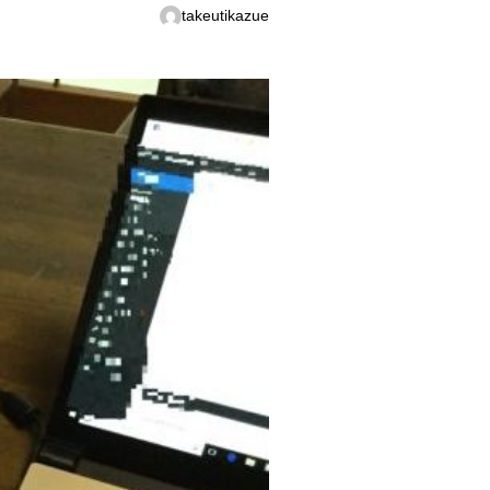
takeutikazue