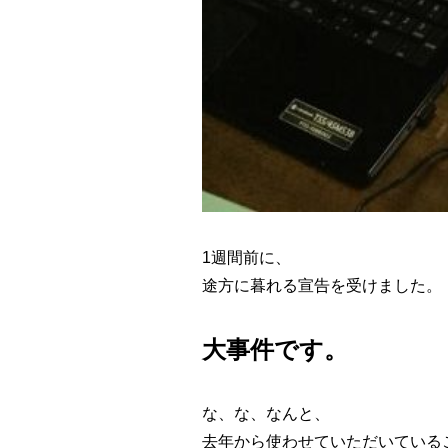
1週間前に、
途方に暮れる宣告を受けました。
大事件です。
な、な、なんと、
去年から使わせていただいている