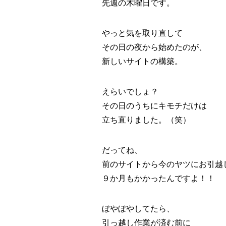
先週の木曜日です。
やっと気を取り直して
その日の夜から始めたのが、
新しいサイトの構築。
えらいでしょ？
その日のうちにキモチだけは
立ち直りました。（笑）
だってね、
前のサイトから今のヤツにお引越
９か月もかかったんですよ！！
ぼやぼやしてたら、
引っ越し作業が済む前に