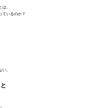
とは、
っているのか？
、
ない。
こと
た。