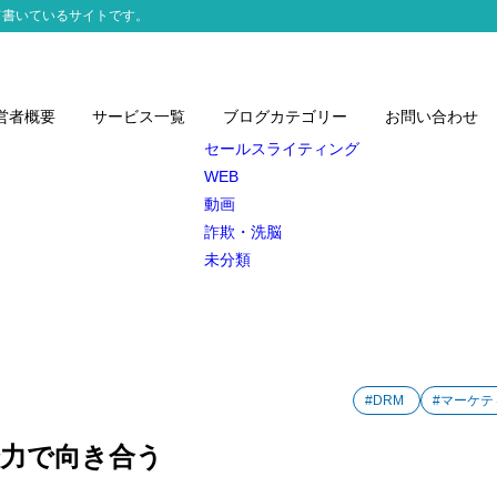
て書いているサイトです。
営者概要
サービス一覧
ブログカテゴリー
お問い合わせ
セールスライティング
WEB
動画
詐欺・洗脳
未分類
#DRM
#マーケテ
力で向き合う