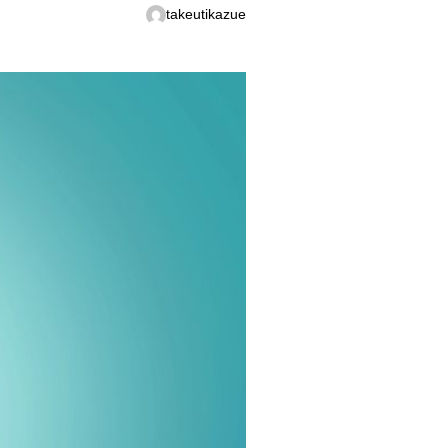
takeutikazue