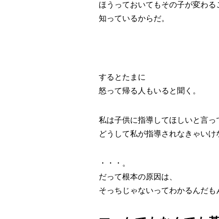
ほうっておいてもその子が変わる
知っているからだ。
するとたまに
怒って帰る人もいると聞く。
私は子供に指導してほしいと言っ
どうして私が指導されなきゃいけ
・・・。
だって根本の原因は、
そっちじゃないってわかるんだもん。