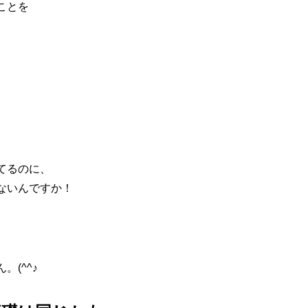
ことを
てるのに、
ないんですか！
(^^♪