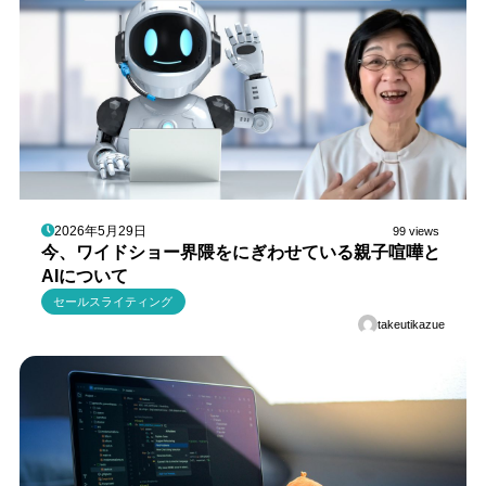
2026年5月29日
99 views
今、ワイドショー界隈をにぎわせている親子喧嘩と
AIについて
セールスライティング
takeutikazue