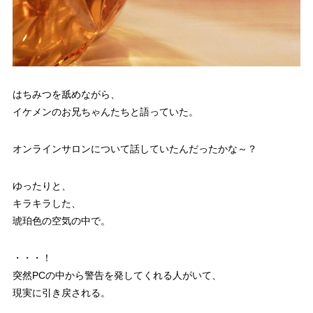
はちみつを舐めながら、
イケメンのお兄ちゃんたちと語っていた。
オンラインサロンについて話していたんだったかな～？
ゆったりと、
キラキラした、
琥珀色の空気の中で。
・・・！
突然PCの中から警告を発してくれる人がいて、
現実に引き戻される。