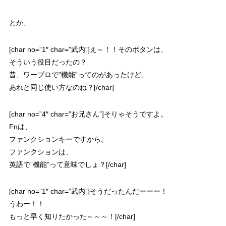
とか、
[char no=”1″ char=”武内”]え～！！そのボタンは、
そういう役目だったの？
昔、ワープロで”機能”ってのがあったけど、
あれと同じ使い方なのね？[/char]
[char no=”4″ char=”お兄さん”]そりゃそうですよ。
Fnは、
ファンクションキーですから。
ファンクションは、
英語で”機能”って意味でしょ？[/char]
[char no=”1″ char=”武内”]そうだったんだーーー！
うわー！！
もっと早く知りたかった～～～！[/char]