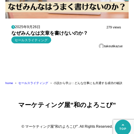
2025年9月26日
279 views
なぜみんなは文章を書けないのか？
セールスライティング
takeutikazue
home
セールスライティング
小説から学ぶ：どんな仕事にも共通する成功の秘訣
マーケティング屋”和のよろこび”
© マーケティング屋”和のよろこび”. All Rights Reserved.