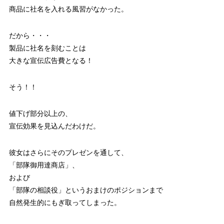
商品に社名を入れる風習がなかった。
だから・・・
製品に社名を刻むことは
大きな宣伝広告費となる！
そう！！
値下げ部分以上の、
宣伝効果を見込んだわけだ。
彼女はさらにそのプレゼンを通して、
「部隊御用達商店」、
および
「部隊の相談役」というおまけのポジションまで
自然発生的にもぎ取ってしまった。