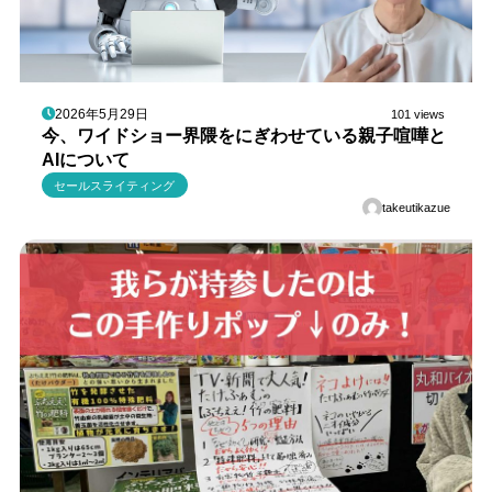
2026年5月29日
101 views
今、ワイドショー界隈をにぎわせている親子喧嘩と
AIについて
セールスライティング
takeutikazue