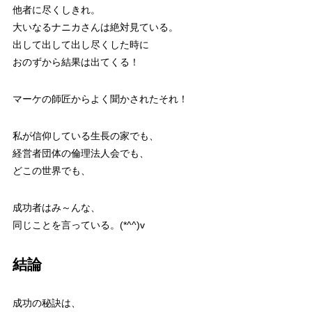
他者に尽くしきれ。
大いなるナニカさんは絶対見ている。
出して出して出し尽くした時に
おのずから結果は出てくる！
マーケの師匠からよく聞かされたそれ！
私が信仰している生長の家でも、
経営者団体の倫理法人会でも、
どこの世界でも、
成功者はみ～んな、
同じことを言っている。(*^^)v
結論
成功の秘訣は、