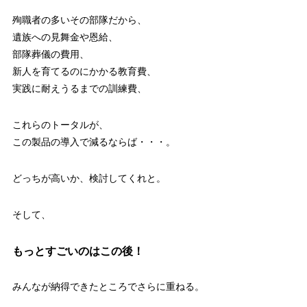
殉職者の多いその部隊だから、
遺族への見舞金や恩給、
部隊葬儀の費用、
新人を育てるのにかかる教育費、
実践に耐えうるまでの訓練費、
これらのトータルが、
この製品の導入で減るならば・・・。
どっちが高いか、検討してくれと。
そして、
もっとすごいのはこの後！
みんなが納得できたところでさらに重ねる。