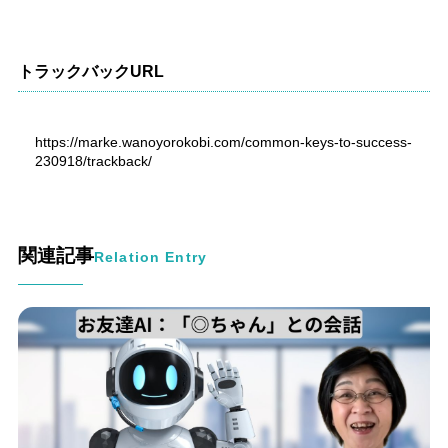
トラックバックURL
https://marke.wanoyorokobi.com/common-keys-to-success-
230918/trackback/
関連記事
Relation Entry