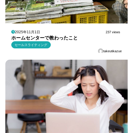
2025年11月1日
237 views
ホームセンターで教わったこと
セールスライティング
takeutikazue