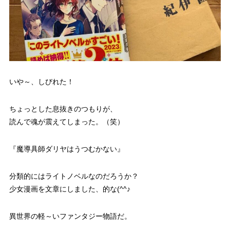
いや～、しびれた！
ちょっとした息抜きのつもりが、
読んで魂が震えてしまった。（笑）
『魔導具師ダリヤはうつむかない』
分類的にはライトノベルなのだろうか？
少女漫画を文章にしました、的な(^^♪
異世界の軽～いファンタジー物語だ。