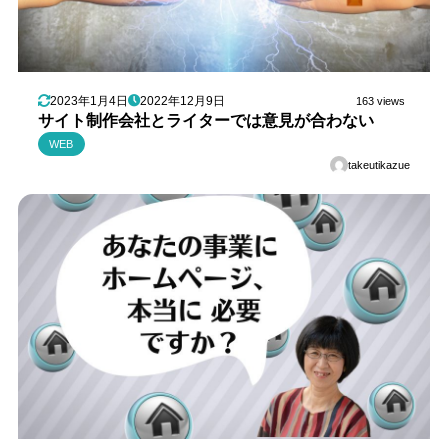
2023年1月4日
2022年12月9日
163 views
サイト制作会社とライターでは意見が合わない
WEB
takeutikazue