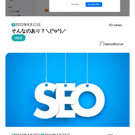
2022年8月11日
93 views
そんなのあり？＼(^o^)／
WEB
takeutikazue