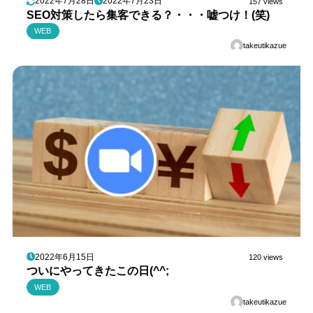
2022年7月28日
2022年7月23日
157 views
SEO対策したら集客できる？・・・嘘つけ！(笑)
WEB
takeutikazue
2022年6月15日
120 views
ついにやってきたこの日(^^;
WEB
takeutikazue