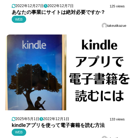
2022年12月27日
2022年12月7日
125 views
あなたの事業にサイトは絶対必要ですか？
WEB
takeutikazue
2025年5月1日
2022年12月1日
133 views
kindleアプリを使って電子書籍を読む方法
WEB